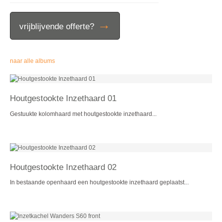
→
vrijblijvende offerte?
naar alle albums
Houtgestookte Inzethaard 01
Gestuukte kolomhaard met houtgestookte inzethaard...
Houtgestookte Inzethaard 02
In bestaande openhaard een houtgestookte inzethaard geplaatst...