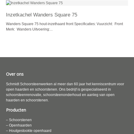
Inzetkachel Wanders Square 75
Wanders Square 75 hout-inzethaard front Specificaties: Vuurzicht: Front
Merk: Wanders Uitvoering:...
Over ons
Schmidt Schoorsteenwerken al meer dan 60 jaar het kenniscentrum voor
open haarden en schoorstenen. Ons bedrijf is gespecialiseerd in
schoorsteenrenovatie, schoorsteenonderhoud en aanleg van open
haarden en schoorstenen.
Producten
– Schoorstenen
– Openhaarden
– Houtgestookte openhaard