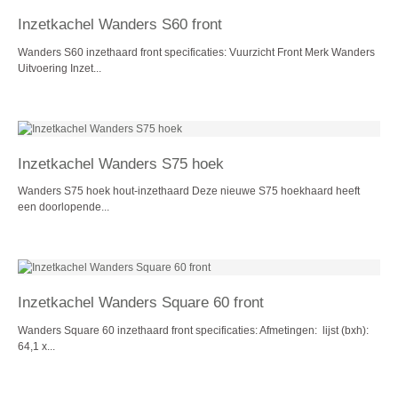
Inzetkachel Wanders S60 front
Wanders S60 inzethaard front specificaties: Vuurzicht Front Merk Wanders
Uitvoering Inzet...
Inzetkachel Wanders S75 hoek
Wanders S75 hoek hout-inzethaard Deze nieuwe S75 hoekhaard heeft
een doorlopende...
Inzetkachel Wanders Square 60 front
Wanders Square 60 inzethaard front specificaties: Afmetingen: lijst (bxh):
64,1 x...