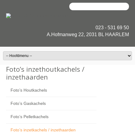
023 - 531 69 50
A.Hofmanweg 22, 2031 BL HAARLEM
Foto’s inzethoutkachels /
inzethaarden
Foto’s Houtkachels
Foto’s Gaskachels
Foto’s Pelletkachels
Foto’s inzetkachels / inzethaarden