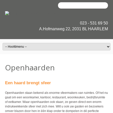
023 - 531 69 50
A.Hofmanweg 22, 2031 BL HAARLEM
Openhaarden
Een haard brengt sfeer
Openhaarden staan bekend als enorme sfeermakers van ruimtes. Of het nu
gaat om een woonkamer, kantoor, restaurant, woonkeuken, bedrijfsruimte
of eetkamer. Waar openhaarden ook staan; ze geven direct een enorm
indrukwekkende sfeer met zich mee. Wilt u ook uw gasten en bezoekers
omver blazen door hen in één klap onder te dompelen in dé perfecte