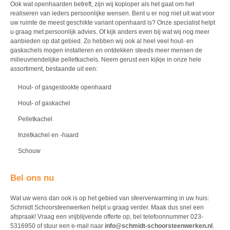
Ook wat openhaarden betreft, zijn wij koploper als het gaat om het
realiseren van ieders persoonlijke wensen. Bent u er nog niet uit wat voor
uw ruimte de meest geschikte variant openhaard is? Onze specialist helpt
u graag met persoonlijk advies. Of kijk anders even bij wat wij nog meer
aanbieden op dat gebied. Zo hebben wij ook al heel veel hout- en
gaskachels mogen installeren en ontdekken steeds meer mensen de
milieuvriendelijke pelletkachels. Neem gerust een kijkje in onze hele
assortiment, bestaande uit een:
Hout- of gasgestookte openhaard
Hout- of gaskachel
Pelletkachel
Inzetkachel en -haard
Schouw
Bel ons nu
Wat uw wens dan ook is op het gebied van sfeerverwarming in uw huis:
Schmidt Schoorsteenwerken helpt u graag verder. Maak dus snel een
afspraak! Vraag een vrijblijvende offerte op, bel telefoonnummer 023-
5316950 of stuur een e-mail naar
info@schmidt-schoorsteenwerken.nl
.