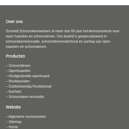
Over ons
Schmidt Schoorsteenwerken al meer dan 60 jaar het kenniscentrum voor
open haarden en schoorstenen. Ons bedrijf is gespecialiseerd in
schoorsteenrenovatie, schoorsteenonderhoud en aanleg van open
haarden en schoorstenen.
Producten
– Schoorstenen
– Openhaarden
– Houtgestookte openhaard
– Rookkanalen
– Dubbelwandig Rookkanaal
– Kachels
– Schoorsteen renovatie
Website
– Algemene voorwaarden
– Sitemap
– Home