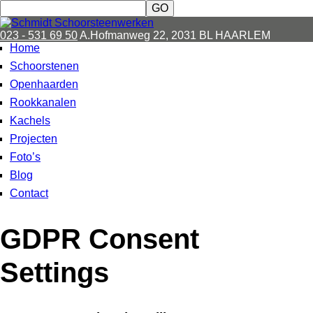
023 - 531 69 50
A.Hofmanweg 22, 2031 BL HAARLEM
Home
Schoorstenen
Openhaarden
Rookkanalen
Kachels
Projecten
Foto’s
Blog
Contact
GDPR Consent
Settings