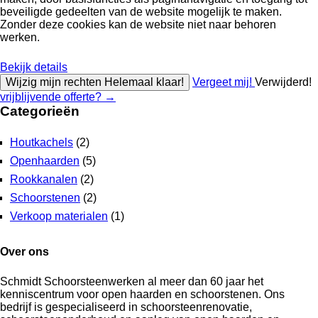
beveiligde gedeelten van de website mogelijk te maken.
Zonder deze cookies kan de website niet naar behoren
werken.
Bekijk details
Wijzig mijn rechten
Helemaal klaar!
Vergeet mij!
Verwijderd!
vrijblijvende offerte?
→
Categorieën
Houtkachels
(2)
Openhaarden
(5)
Rookkanalen
(2)
Schoorstenen
(2)
Verkoop materialen
(1)
Over ons
Schmidt Schoorsteenwerken al meer dan 60 jaar het
kenniscentrum voor open haarden en schoorstenen. Ons
bedrijf is gespecialiseerd in schoorsteenrenovatie,