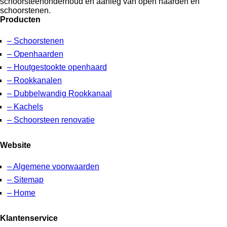
schoorsteenonderhoud en aanleg van open haarden en
schoorstenen.
Producten
– Schoorstenen
– Openhaarden
– Houtgestookte openhaard
– Rookkanalen
– Dubbelwandig Rookkanaal
– Kachels
– Schoorsteen renovatie
Website
– Algemene voorwaarden
– Sitemap
– Home
Klantenservice