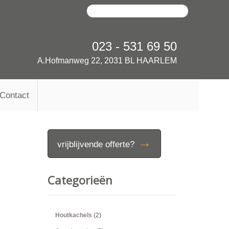
023 - 531 69 50
A.Hofmanweg 22, 2031 BL HAARLEM
Contact
→
vrijblijvende offerte?
Categorieën
Houtkachels
(2)