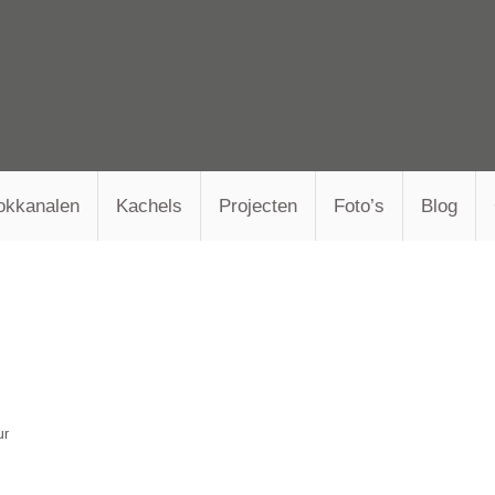
okkanalen
Kachels
Projecten
Foto’s
Blog
ur