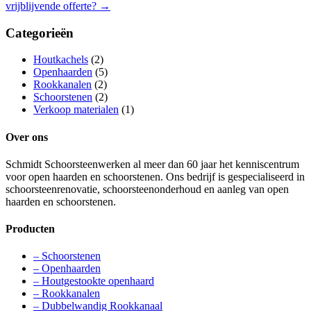
vrijblijvende offerte?
→
Categorieën
Houtkachels
(2)
Openhaarden
(5)
Rookkanalen
(2)
Schoorstenen
(2)
Verkoop materialen
(1)
Over ons
Schmidt Schoorsteenwerken al meer dan 60 jaar het kenniscentrum
voor open haarden en schoorstenen. Ons bedrijf is gespecialiseerd in
schoorsteenrenovatie, schoorsteenonderhoud en aanleg van open
haarden en schoorstenen.
Producten
– Schoorstenen
– Openhaarden
– Houtgestookte openhaard
– Rookkanalen
– Dubbelwandig Rookkanaal