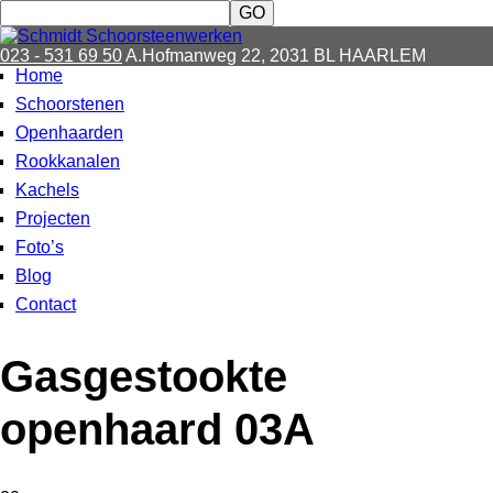
023 - 531 69 50
A.Hofmanweg 22, 2031 BL HAARLEM
Home
Schoorstenen
Openhaarden
Rookkanalen
Kachels
Projecten
Foto’s
Blog
Contact
Gasgestookte
openhaard 03A