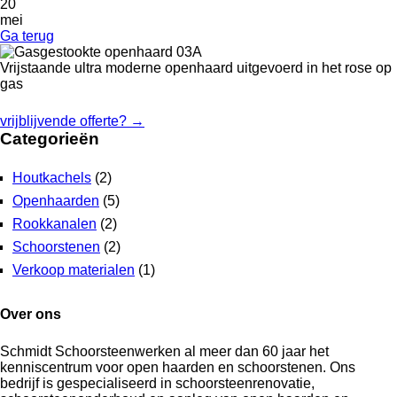
20
mei
Ga terug
Vrijstaande ultra moderne openhaard uitgevoerd in het rose op
gas
vrijblijvende offerte?
→
Categorieën
Houtkachels
(2)
Openhaarden
(5)
Rookkanalen
(2)
Schoorstenen
(2)
Verkoop materialen
(1)
Over ons
Schmidt Schoorsteenwerken al meer dan 60 jaar het
kenniscentrum voor open haarden en schoorstenen. Ons
bedrijf is gespecialiseerd in schoorsteenrenovatie,