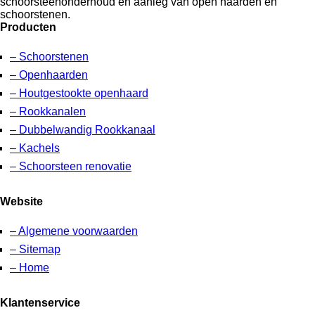
schoorsteenonderhoud en aanleg van open haarden en
schoorstenen.
Producten
– Schoorstenen
– Openhaarden
– Houtgestookte openhaard
– Rookkanalen
– Dubbelwandig Rookkanaal
– Kachels
– Schoorsteen renovatie
Website
– Algemene voorwaarden
– Sitemap
– Home
Klantenservice