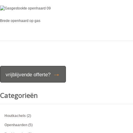
Brede openhaard op gas
→
vrijblijvende offerte?
Categorieën
Houtkachels
(2)
Openhaarden
(5)