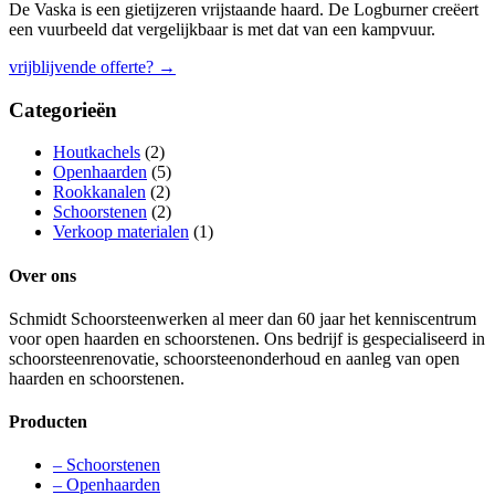
De Vaska is een gietijzeren vrijstaande haard. De Logburner creëert
een vuurbeeld dat vergelijkbaar is met dat van een kampvuur.
vrijblijvende offerte?
→
Categorieën
Houtkachels
(2)
Openhaarden
(5)
Rookkanalen
(2)
Schoorstenen
(2)
Verkoop materialen
(1)
Over ons
Schmidt Schoorsteenwerken al meer dan 60 jaar het kenniscentrum
voor open haarden en schoorstenen. Ons bedrijf is gespecialiseerd in
schoorsteenrenovatie, schoorsteenonderhoud en aanleg van open
haarden en schoorstenen.
Producten
– Schoorstenen
– Openhaarden