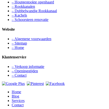
– Houtgestookte openhaard
– Rookkanalen
– Dubbelwandig Rookkanaal
– Kachels
– Schoorsteen renovatie
Website
– Algemene voorwaarden
– Sitemap
– Home
Klantenservice
– Verkoop informatie
– Openingstijden
– Contact
Home
Blog
Services
Contact