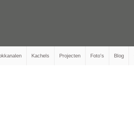
okkanalen
Kachels
Projecten
Foto’s
Blog