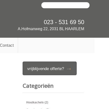
023 - 531 69 50
A.Hofmanweg 22, 2031 BL HAARLEM
Contact
→
vrijblijvende offerte?
Categorieën
Houtkachels
(2)