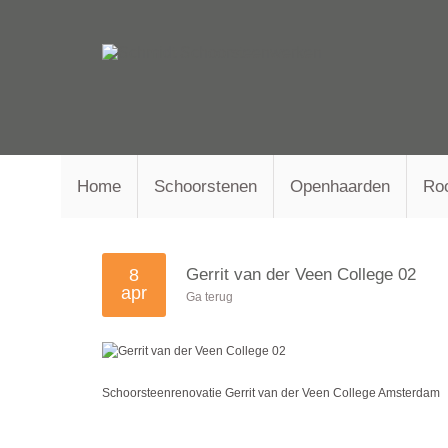
Home
Schoorstenen
Openhaarden
Ro
8
Gerrit van der Veen College 02
apr
Ga terug
Schoorsteenrenovatie Gerrit van der Veen College Amsterdam