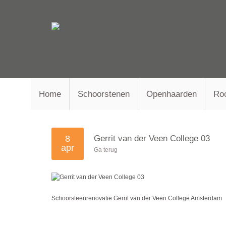
Home
Schoorstenen
Openhaarden
Ro
8
Gerrit van der Veen College 03
apr
Ga terug
Schoorsteenrenovatie Gerrit van der Veen College Amsterdam