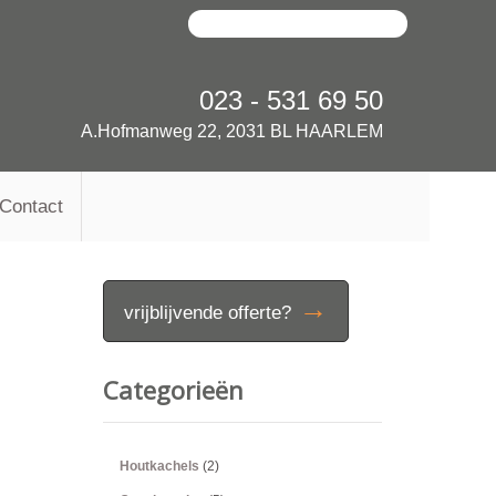
023 - 531 69 50
A.Hofmanweg 22, 2031 BL HAARLEM
Contact
→
vrijblijvende offerte?
Categorieën
Houtkachels
(2)