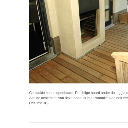
Gestuukte buiten openhaard: Prachtige haard onder de loggia om
Aan de achterkant van deze haard is in de woonkeuken ook ee
( zie foto 3B)