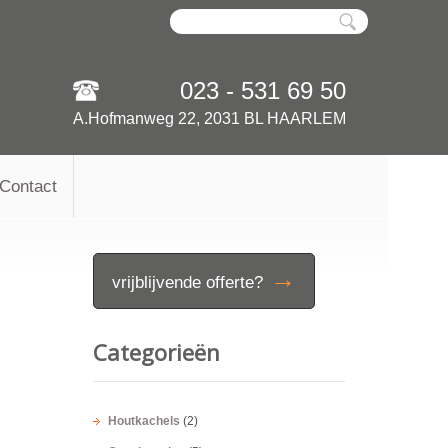
023 - 531 69 50
A.Hofmanweg 22, 2031 BL HAARLEM
Contact
→
vrijblijvende offerte?
Categorieën
Houtkachels
(2)