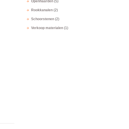
Openhaarden
(5)
Rookkanalen
(2)
Schoorstenen
(2)
Verkoop materialen
(1)