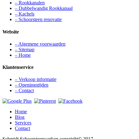
– Rookkanalen
– Dubbelwandig Rookkanaal
– Kachels
– Schoorsteen renovatie
Website
– Algemene voorwaarden
– Sitemap
– Home
Klantenservice
– Verkoop informatie
– Openingstijden
– Contact
Home
Blog
Services
Contact
Schmidt Schoorsteenwerken copyright© 2017