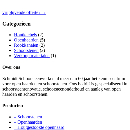
vrijblijvende offerte?
→
Categorieën
Houtkachels
(2)
Openhaarden
(5)
Rookkanalen
(2)
Schoorstenen
(2)
Verkoop materialen
(1)
Over ons
Schmidt Schoorsteenwerken al meer dan 60 jaar het kenniscentrum
voor open haarden en schoorstenen. Ons bedrijf is gespecialiseerd in
schoorsteenrenovatie, schoorsteenonderhoud en aanleg van open
haarden en schoorstenen.
Producten
– Schoorstenen
– Openhaarden
– Houtgestookte openhaard