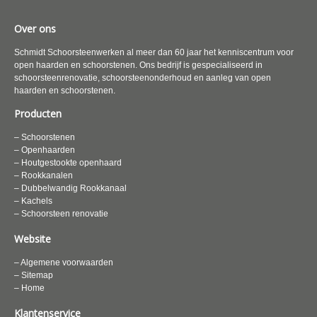
Over ons
Schmidt Schoorsteenwerken al meer dan 60 jaar het kenniscentrum voor
open haarden en schoorstenen. Ons bedrijf is gespecialiseerd in
schoorsteenrenovatie, schoorsteenonderhoud en aanleg van open
haarden en schoorstenen.
Producten
– Schoorstenen
– Openhaarden
– Houtgestookte openhaard
– Rookkanalen
– Dubbelwandig Rookkanaal
– Kachels
– Schoorsteen renovatie
Website
– Algemene voorwaarden
– Sitemap
– Home
Klantenservice