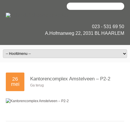
023 - 531 69 50
A.Hofmanweg 22, 2031 BL HAARLEM
26
Kantorencomplex Amstelveen – P2-2
mei
Ga terug