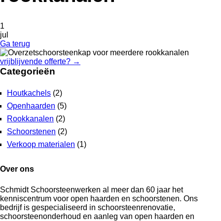
1
jul
Ga terug
vrijblijvende offerte?
→
Categorieën
Houtkachels
(2)
Openhaarden
(5)
Rookkanalen
(2)
Schoorstenen
(2)
Verkoop materialen
(1)
Over ons
Schmidt Schoorsteenwerken al meer dan 60 jaar het
kenniscentrum voor open haarden en schoorstenen. Ons
bedrijf is gespecialiseerd in schoorsteenrenovatie,
schoorsteenonderhoud en aanleg van open haarden en