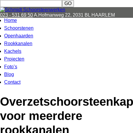
023 - 531 69 50
A.Hofmanweg 22, 2031 BL HAARLEM
Home
Schoorstenen
Openhaarden
Rookkanalen
Kachels
Projecten
Foto’s
Blog
Contact
Overzetschoorsteenka
voor meerdere
rookkanalen