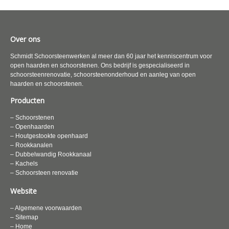
Over ons
Schmidt Schoorsteenwerken al meer dan 60 jaar het kenniscentrum voor
open haarden en schoorstenen. Ons bedrijf is gespecialiseerd in
schoorsteenrenovatie, schoorsteenonderhoud en aanleg van open
haarden en schoorstenen.
Producten
– Schoorstenen
– Openhaarden
– Houtgestookte openhaard
– Rookkanalen
– Dubbelwandig Rookkanaal
– Kachels
– Schoorsteen renovatie
Website
– Algemene voorwaarden
– Sitemap
– Home