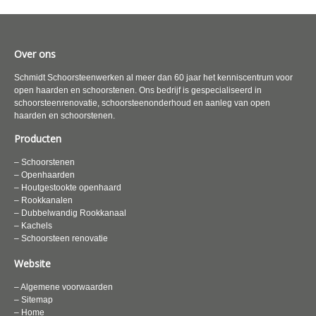
Over ons
Schmidt Schoorsteenwerken al meer dan 60 jaar het kenniscentrum voor
open haarden en schoorstenen. Ons bedrijf is gespecialiseerd in
schoorsteenrenovatie, schoorsteenonderhoud en aanleg van open
haarden en schoorstenen.
Producten
– Schoorstenen
– Openhaarden
– Houtgestookte openhaard
– Rookkanalen
– Dubbelwandig Rookkanaal
– Kachels
– Schoorsteen renovatie
Website
– Algemene voorwaarden
– Sitemap
– Home