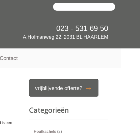
023 - 531 69 50
A.Hofmanweg 22, 2031 BL HAARLEM
Contact
→
vrijblijvende offerte?
Categorieën
 is een
Houtkachels
(2)