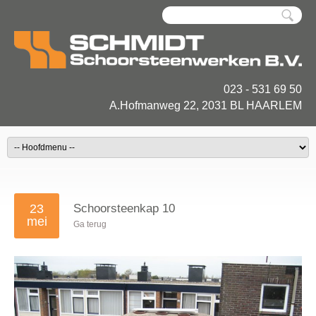
023 - 531 69 50
A.Hofmanweg 22, 2031 BL HAARLEM
23
Schoorsteenkap 10
mei
Ga terug