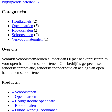
vrijblijvende offerte?
→
Categorieën
Houtkachels
(2)
Openhaarden
(5)
Rookkanalen
(2)
Schoorstenen
(2)
Verkoop materialen
(1)
Over ons
Schmidt Schoorsteenwerken al meer dan 60 jaar het kenniscentrum
voor open haarden en schoorstenen. Ons bedrijf is gespecialiseerd in
schoorsteenrenovatie, schoorsteenonderhoud en aanleg van open
haarden en schoorstenen.
Producten
– Schoorstenen
– Openhaarden
– Houtgestookte openhaard
– Rookkanalen
– Dubbelwandig Rookkanaal