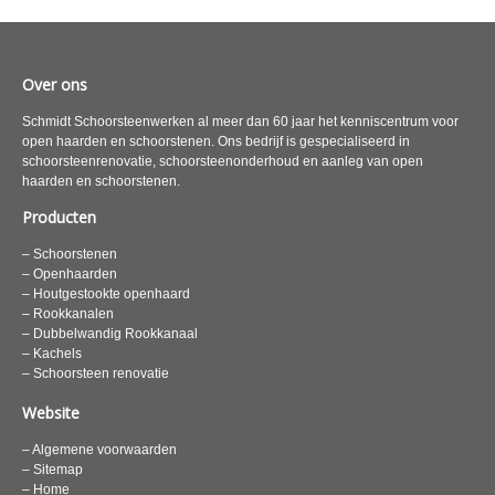
Over ons
Schmidt Schoorsteenwerken al meer dan 60 jaar het kenniscentrum voor
open haarden en schoorstenen. Ons bedrijf is gespecialiseerd in
schoorsteenrenovatie, schoorsteenonderhoud en aanleg van open
haarden en schoorstenen.
Producten
– Schoorstenen
– Openhaarden
– Houtgestookte openhaard
– Rookkanalen
– Dubbelwandig Rookkanaal
– Kachels
– Schoorsteen renovatie
Website
– Algemene voorwaarden
– Sitemap
– Home