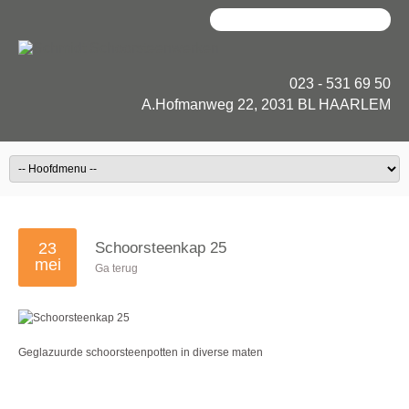
023 - 531 69 50
A.Hofmanweg 22, 2031 BL HAARLEM
23
Schoorsteenkap 25
mei
Ga terug
Geglazuurde schoorsteenpotten in diverse maten