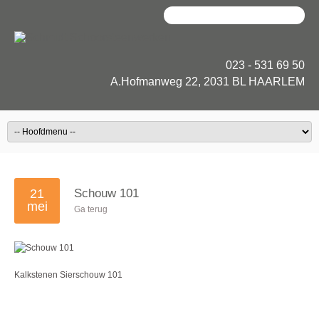
023 - 531 69 50
A.Hofmanweg 22, 2031 BL HAARLEM
21
Schouw 101
mei
Ga terug
Kalkstenen Sierschouw 101