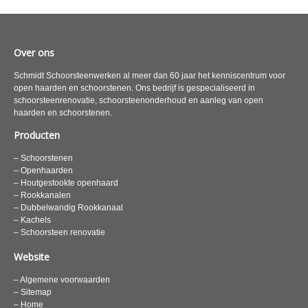
Over ons
Schmidt Schoorsteenwerken al meer dan 60 jaar het kenniscentrum voor
open haarden en schoorstenen. Ons bedrijf is gespecialiseerd in
schoorsteenrenovatie, schoorsteenonderhoud en aanleg van open
haarden en schoorstenen.
Producten
– Schoorstenen
– Openhaarden
– Houtgestookte openhaard
– Rookkanalen
– Dubbelwandig Rookkanaal
– Kachels
– Schoorsteen renovatie
Website
– Algemene voorwaarden
– Sitemap
– Home