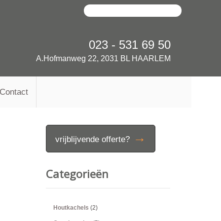
023 - 531 69 50
A.Hofmanweg 22, 2031 BL HAARLEM
Contact
→
vrijblijvende offerte?
Categorieën
Houtkachels
(2)