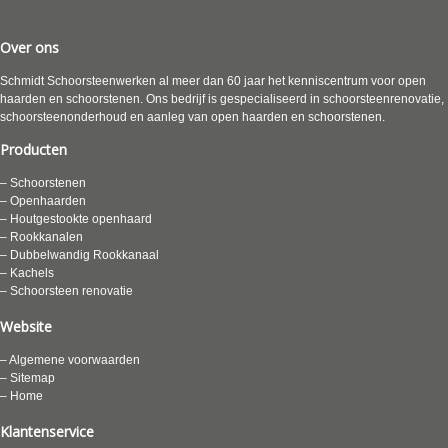
Over ons
Schmidt Schoorsteenwerken al meer dan 60 jaar het kenniscentrum voor open
haarden en schoorstenen. Ons bedrijf is gespecialiseerd in schoorsteenrenovatie,
schoorsteenonderhoud en aanleg van open haarden en schoorstenen.
Producten
– Schoorstenen
– Openhaarden
– Houtgestookte openhaard
– Rookkanalen
– Dubbelwandig Rookkanaal
– Kachels
– Schoorsteen renovatie
Website
– Algemene voorwaarden
– Sitemap
– Home
Klantenservice