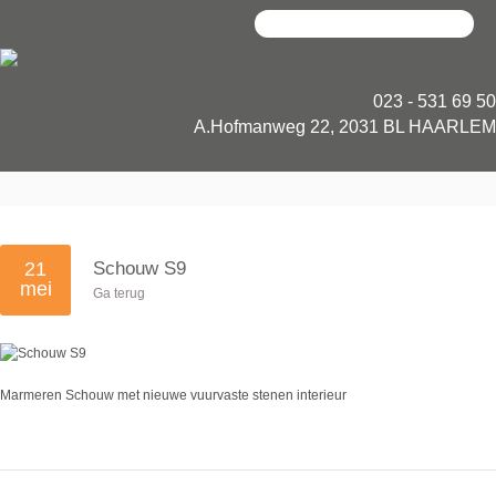
023 - 531 69 50
A.Hofmanweg 22, 2031 BL HAARLEM
21
Schouw S9
mei
Ga terug
Marmeren Schouw met nieuwe vuurvaste stenen interieur