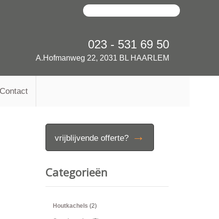
023 - 531 69 50
A.Hofmanweg 22, 2031 BL HAARLEM
Contact
→
vrijblijvende offerte?
Categorieën
Houtkachels
(2)