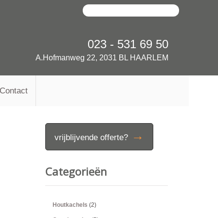
023 - 531 69 50
A.Hofmanweg 22, 2031 BL HAARLEM
Contact
→
vrijblijvende offerte?
Categorieën
Houtkachels
(2)