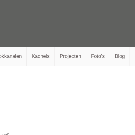
okkanalen
Kachels
Projecten
Foto’s
Blog
daard)