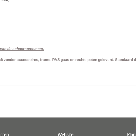
it van de schoorsteenmaat.
t zonder accessoires, frame, RVS gaas en rechte poten geleverd. Standaard 
cten
Website
Klan