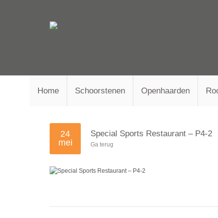
Home
Schoorstenen
Openhaarden
Ro
24
Special Sports Restaurant – P4-2
mei
Ga terug