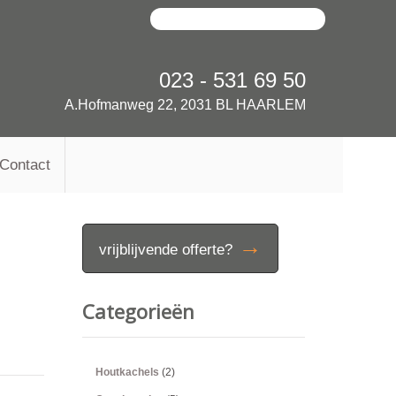
023 - 531 69 50
A.Hofmanweg 22, 2031 BL HAARLEM
Contact
→
vrijblijvende offerte?
Categorieën
Houtkachels
(2)