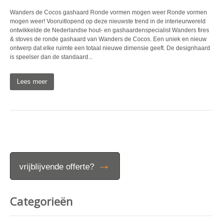
Wanders de Cocos gashaard Ronde vormen mogen weer Ronde vormen
mogen weer! Vooruitlopend op deze nieuwste trend in de interieurwereld
ontwikkelde de Nederlandse hout- en gashaardenspecialist Wanders fires
& stoves de ronde gashaard van Wanders de Cocos. Een uniek en nieuw
ontwerp dat elke ruimte een totaal nieuwe dimensie geeft. De designhaard
is speelser dan de standaard...
Lees meer
→
vrijblijvende offerte?
Categorieën