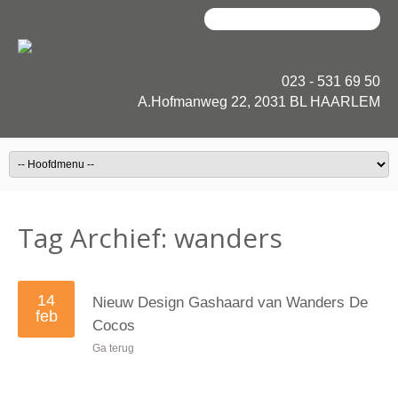
023 - 531 69 50
A.Hofmanweg 22, 2031 BL HAARLEM
Tag Archief:
wanders
14
Nieuw Design Gashaard van Wanders De
feb
Cocos
Ga terug