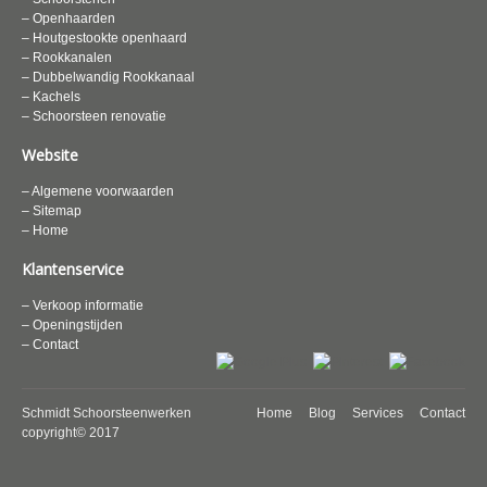
– Openhaarden
– Houtgestookte openhaard
– Rookkanalen
– Dubbelwandig Rookkanaal
– Kachels
– Schoorsteen renovatie
Website
– Algemene voorwaarden
– Sitemap
– Home
Klantenservice
– Verkoop informatie
– Openingstijden
– Contact
Schmidt Schoorsteenwerken
Home
Blog
Services
Contact
copyright© 2017