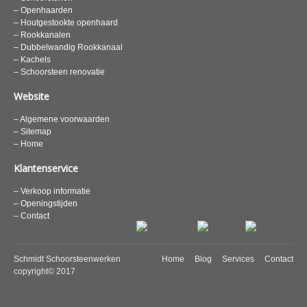
– Openhaarden
– Houtgestookte openhaard
– Rookkanalen
– Dubbelwandig Rookkanaal
– Kachels
– Schoorsteen renovatie
Website
– Algemene voorwaarden
– Sitemap
– Home
Klantenservice
– Verkoop informatie
– Openingstijden
– Contact
Schmidt Schoorsteenwerken
Home
Blog
Services
Contact
copyright© 2017