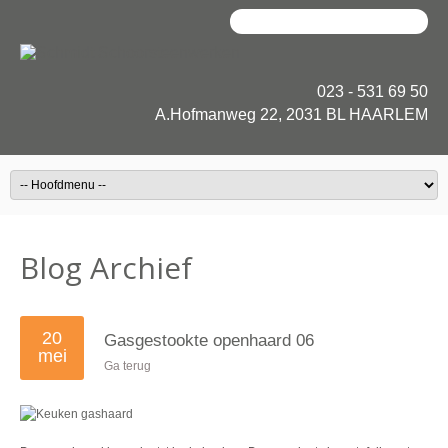
023 - 531 69 50
A.Hofmanweg 22, 2031 BL HAARLEM
Blog Archief
20
Gasgestookte openhaard 06
mei
Ga terug