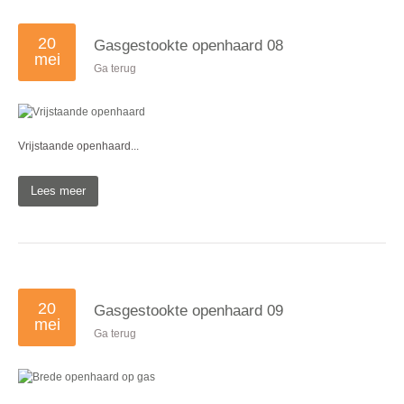
20
Gasgestookte openhaard 08
mei
Ga terug
Vrijstaande openhaard...
Lees meer
20
Gasgestookte openhaard 09
mei
Ga terug