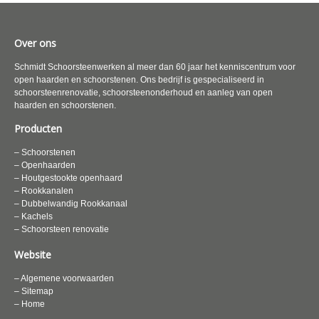
Over ons
Schmidt Schoorsteenwerken al meer dan 60 jaar het kenniscentrum voor
open haarden en schoorstenen. Ons bedrijf is gespecialiseerd in
schoorsteenrenovatie, schoorsteenonderhoud en aanleg van open
haarden en schoorstenen.
Producten
– Schoorstenen
– Openhaarden
– Houtgestookte openhaard
– Rookkanalen
– Dubbelwandig Rookkanaal
– Kachels
– Schoorsteen renovatie
Website
– Algemene voorwaarden
– Sitemap
– Home