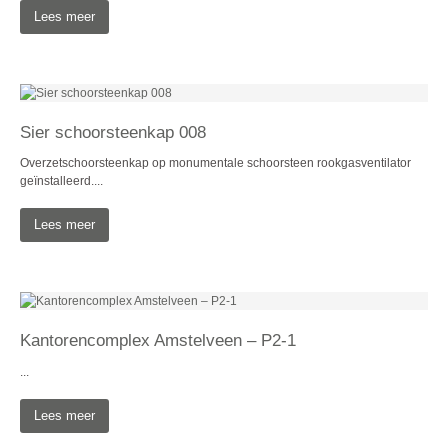
Lees meer
Sier schoorsteenkap 008
Overzetschoorsteenkap op monumentale schoorsteen rookgasventilator
geïnstalleerd....
Lees meer
Kantorencomplex Amstelveen – P2-1
...
Lees meer