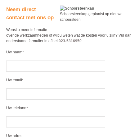
Neem direct
Schoorsteenkap geplaatst op nieuwe
contact met ons op
schoorsteen
Wenst u meer informatie
over de werkzaamheden of wilt u weten wat de kosten voor u zijn? Vul dan
onderstaand formulier in of bel
023-5316950
.
Uw naam*
Uw email*
Uw telefoon*
Uw adres