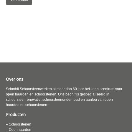
Over ons
Schmidt Schoorsteenwerken al meer dan 60 jaar het kenniscentrum voor
open haarden en schoorstenen. Ons bedrijf is gespecialiseerd in
schoorsteenrenovatie, schoorsteenonderhoud en aanleg van open
haarden en schoorstenen.
Producten
– Schoorstenen
– Openhaarden